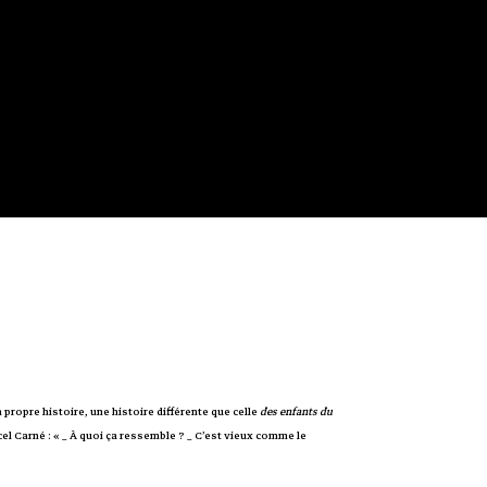
propre histoire, une histoire différente que celle
des enfants du
el Carné : « _ À quoi ça ressemble ? _ C’est vieux comme le