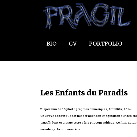
BIO
CV
PORTFOLIO
Les Enfants du Paradis
Diaporama de 30 photographies numériques, 2min30s, 2014.
Un « rêve debout », c’est laisser aller son imagination sur des 
paradis
dont est issue cette série photographique. Ce film, datant
monde, ça, la nouveauté. »