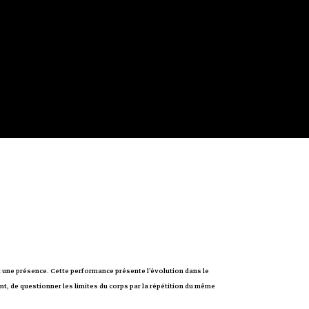
est une présence. Cette performance présente l’évolution dans le
ant, de questionner les limites du corps par la répétition du même