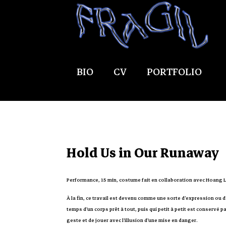
BIO
CV
PORTFOLIO
Hold Us in Our Runaway
Performance, 15 min, costume fait en collaboration avec Hoang Le
À la fin, ce travail est devenu comme une sorte d’expression ou d’
temps d’un corps prêt à tout, puis qui petit à petit est conservé 
geste et de jouer avec l’illusion d’une mise en danger.