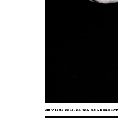
DNSAP, Beaux-arts de Paris, Paris, France, décembre 201